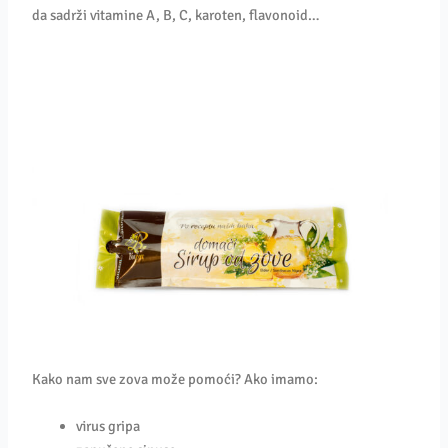
da sadrži vitamine A, B, C, karoten, flavonoid…
Kako nam sve zova može pomoći? Ako imamo:
virus gripa